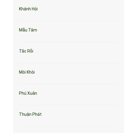
Khánh Hội
Mẫu Tâm
Tắc Rỗi
Môi Khôi
Phú Xuân
Thuận Phát