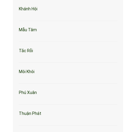
Khánh Hội
Mẫu Tâm
Tắc Rỗi
Môi Khôi
Phú Xuân
Thuận Phát