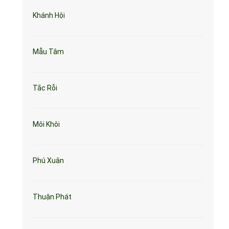
Khánh Hội
Mẫu Tâm
Tắc Rỗi
Môi Khôi
Phú Xuân
Thuận Phát