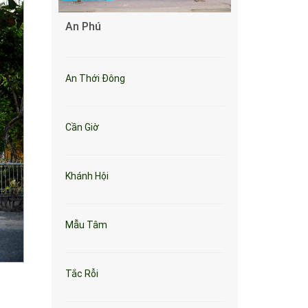
An Phú
An Thới Đông
Cần Giờ
Khánh Hội
Mẫu Tâm
Tắc Rỗi