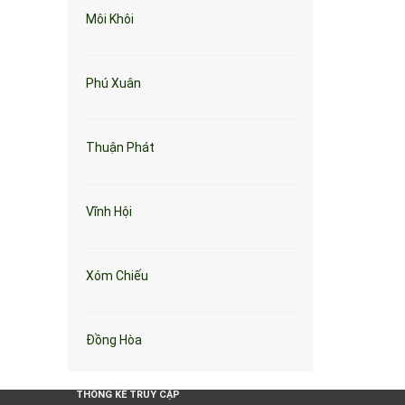
Môi Khôi
Phú Xuân
Thuận Phát
Vĩnh Hội
Xóm Chiếu
Đồng Hòa
THỐNG KÊ TRUY CẬP