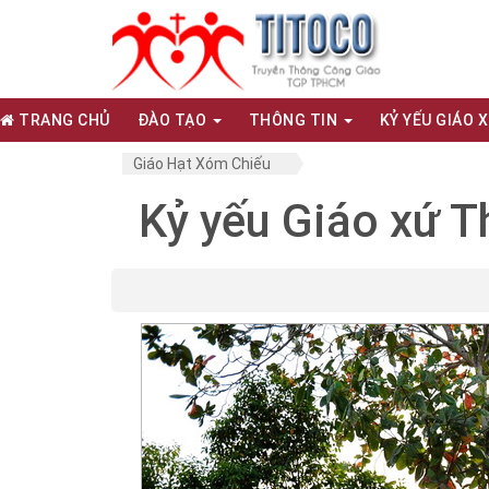
TRANG CHỦ
ĐÀO TẠO
THÔNG TIN
KỶ YẾU GIÁO 
Giáo Hạt Xóm Chiếu
Kỷ yếu Giáo xứ T