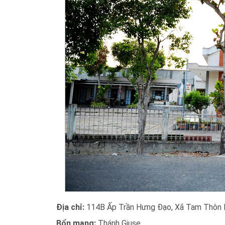
Địa chỉ:
114B Ấp Trần Hưng Đạo, Xã Tam Thôn H
Bổn mạng:
Thánh Giuse