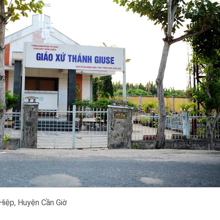
iệp, Huyện Cần Giờ