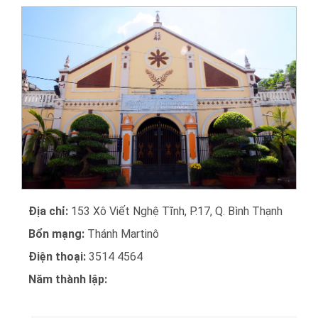
Địa chỉ:
153 Xô Viết Nghệ Tĩnh, P.17, Q. Bình Thạnh
Bổn mạng:
Thánh Martinô
Điện thoại:
3514 4564
Năm thành lập: