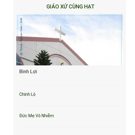
GIÁO XỨ CÙNG HẠT
Bình Lợi
Chính Lộ
Đức Mẹ Vô Nhiễm