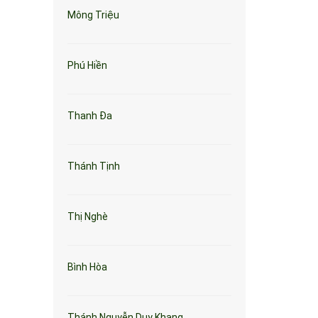
Mông Triệu
Phú Hiền
Thanh Đa
Thánh Tịnh
Thị Nghè
Bình Hòa
Thánh Nguyễn Duy Khang