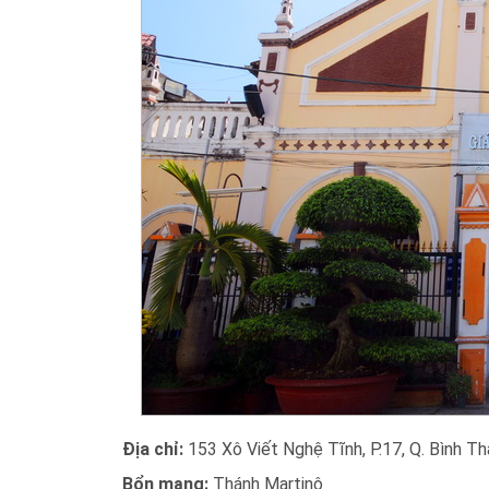
Địa chỉ:
153 Xô Viết Nghệ Tĩnh, P.17, Q. Bình T
Bổn mạng:
Thánh Martinô