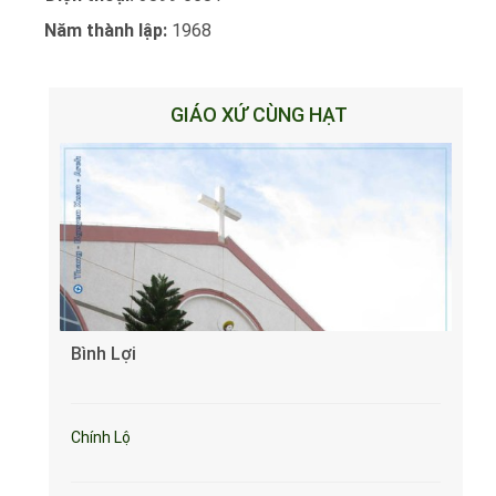
Năm thành lập:
1968
GIÁO XỨ CÙNG HẠT
Bình Lợi
Chính Lộ