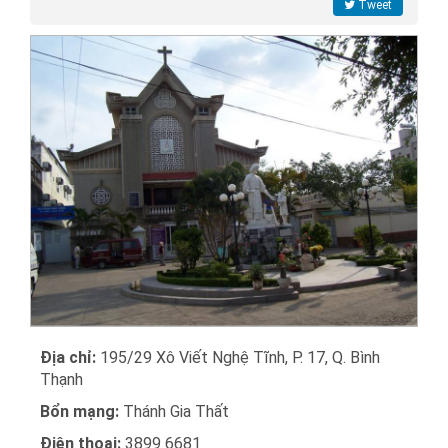
Tweet
Địa chỉ:
195/29 Xô Viết Nghệ Tĩnh, P. 17, Q. Bình
Thạnh
Bổn mạng:
Thánh Gia Thất
Điện thoại:
3899 6681