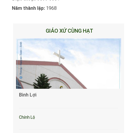
Năm thành lập:
1968
GIÁO XỨ CÙNG HẠT
Bình Lợi
Chính Lộ