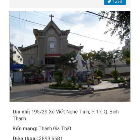
Tweet
Địa chỉ:
195/29 Xô Viết Nghệ Tĩnh, P. 17, Q. Bình
Thạnh
Bổn mạng:
Thánh Gia Thất
Điện thoại:
3899 6681