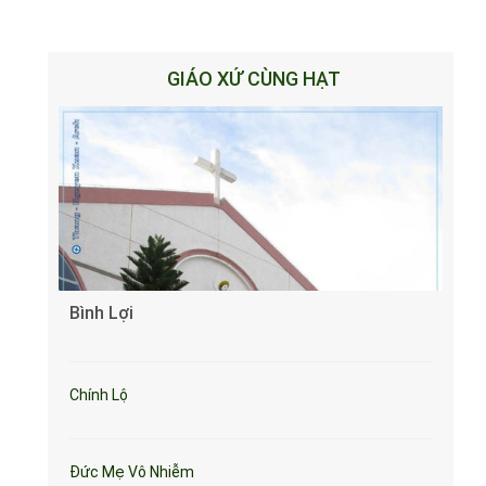
GIÁO XỨ CÙNG HẠT
Bình Lợi
Chính Lộ
Đức Mẹ Vô Nhiễm