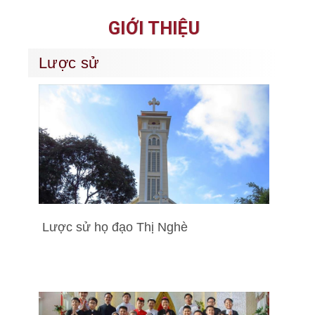
GIỚI THIỆU
Lược sử
Lược sử họ đạo Thị Nghè