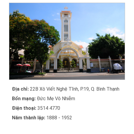
Địa chỉ:
22B Xô Viết Nghệ Tĩnh, P.19, Q. Bình Thạnh
Bổn mạng:
Đức Mẹ Vô Nhiễm
Điện thoại:
3514 4770
Năm thành lập:
1888 - 1952