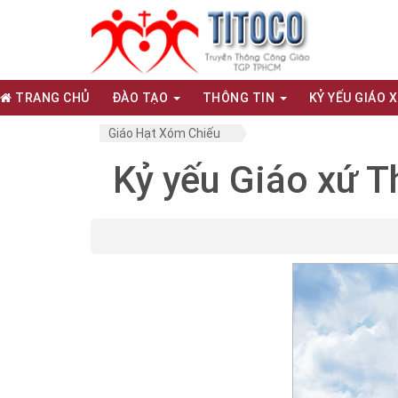
TRANG CHỦ
ĐÀO TẠO
THÔNG TIN
KỶ YẾU GIÁO 
Giáo Hạt Xóm Chiếu
Kỷ yếu Giáo xứ T