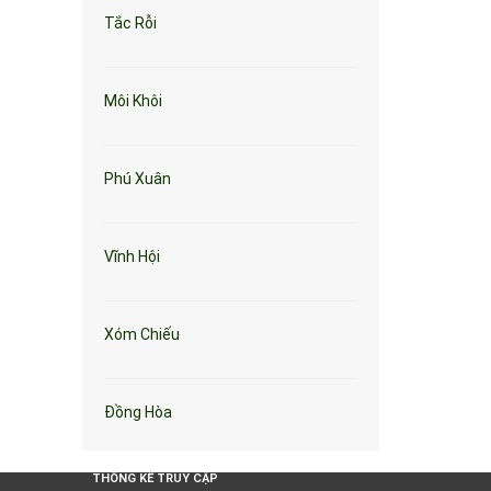
Tắc Rỗi
Môi Khôi
Phú Xuân
Vĩnh Hội
Xóm Chiếu
Đồng Hòa
THỐNG KÊ TRUY CẬP