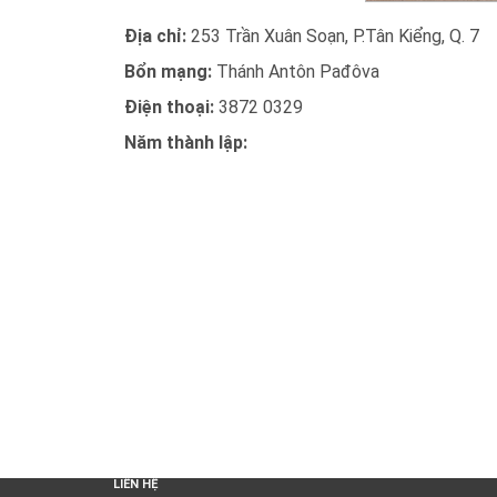
Địa chỉ:
253 Trần Xuân Soạn, P.Tân Kiểng, Q. 7
Bổn mạng:
Thánh Antôn Pađôva
Điện thoại:
3872 0329
Năm thành lập:
LIÊN HỆ