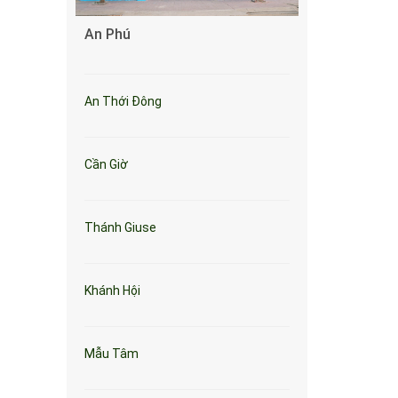
An Phú
An Thới Đông
Cần Giờ
Thánh Giuse
Khánh Hội
Mẫu Tâm