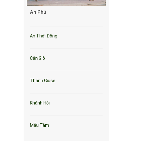
An Phú
An Thới Đông
Cần Giờ
Thánh Giuse
Khánh Hội
Mẫu Tâm