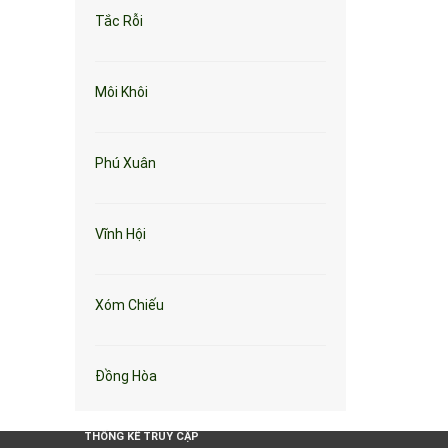
Tắc Rỗi
Môi Khôi
Phú Xuân
Vĩnh Hội
Xóm Chiếu
Đồng Hòa
THỐNG KÊ TRUY CẬP