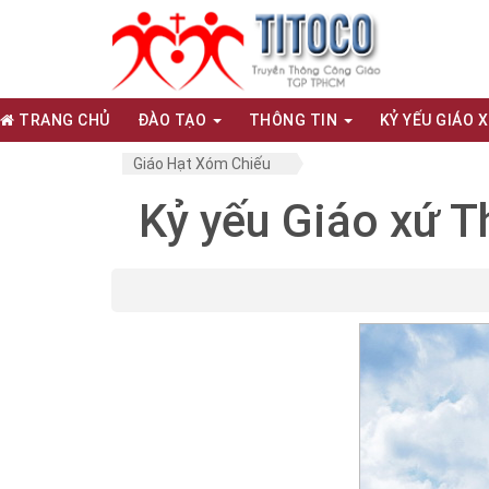
TRANG CHỦ
ĐÀO TẠO
THÔNG TIN
KỶ YẾU GIÁO 
Giáo Hạt Xóm Chiếu
Kỷ yếu Giáo xứ T