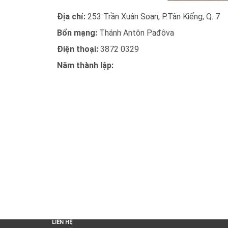
Địa chỉ:
253 Trần Xuân Soạn, P.Tân Kiểng, Q. 7
Bổn mạng:
Thánh Antôn Pađôva
Điện thoại:
3872 0329
Năm thành lập:
LIÊN HỆ