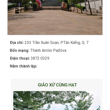
Địa chỉ:
253 Trần Xuân Soạn, P.Tân Kiểng, Q. 7
Bổn mạng:
Thánh Antôn Pađôva
Điện thoại:
3872 0329
Năm thành lập:
GIÁO XỨ CÙNG HẠT