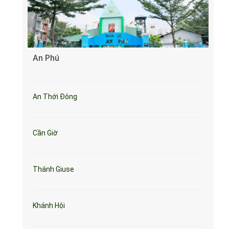
An Phú
An Thới Đông
Cần Giờ
Thánh Giuse
Khánh Hội