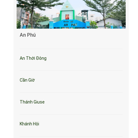
An Phú
An Thới Đông
Cần Giờ
Thánh Giuse
Khánh Hội