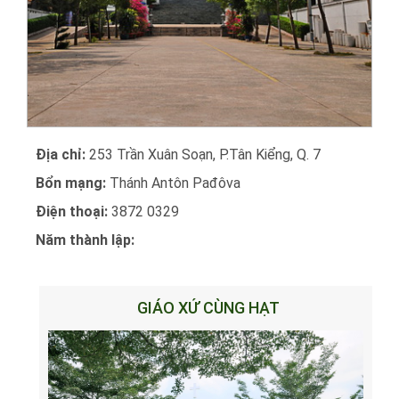
Địa chỉ:
253 Trần Xuân Soạn, P.Tân Kiểng, Q. 7
Bổn mạng:
Thánh Antôn Pađôva
Điện thoại:
3872 0329
Năm thành lập:
GIÁO XỨ CÙNG HẠT