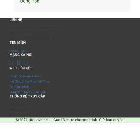
Đồng Hòa
LIÊN HỆ
BAN TỔ CHỨC & PHÁT TRIỂN CHƯƠNG TRÌNH
0817 511 957
sumangtruyenthong@gmail.com
TÊN MIỀN
titocovn.net
MẠNG XÃ HỘI
WEB LIÊN KẾT
Tổng Giáo phận Sài Gòn
Hội đồng Giám Mục Việt Nam
TV Hiệp Thông
Trung tâm Mục vụ Sài Gòn
THỐNG KÊ TRUY CẬP
Số truy cập
Đang online
IP Address
©2021 titocovn.net — Ban tổ chức chương trình. Giữ bản quyền.