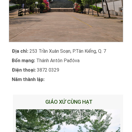
Địa chỉ:
253 Trần Xuân Soạn, P.Tân Kiểng, Q. 7
Bổn mạng:
Thánh Antôn Pađôva
Điện thoại:
3872 0329
Năm thành lập:
GIÁO XỨ CÙNG HẠT