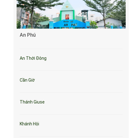
An Phú
An Thới Đông
Cần Giờ
Thánh Giuse
Khánh Hội