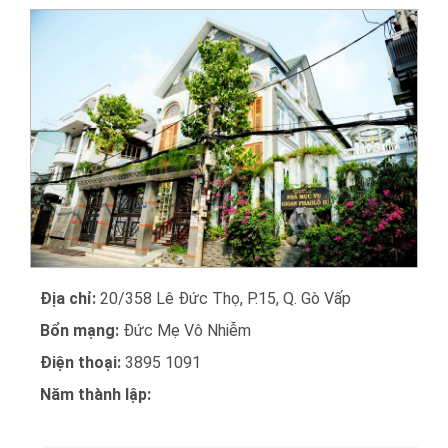
Địa chỉ:
20/358 Lê Đức Thọ, P.15, Q. Gò Vấp
Bổn mạng:
Đức Mẹ Vô Nhiễm
Điện thoại:
3895 1091
Năm thành lập: