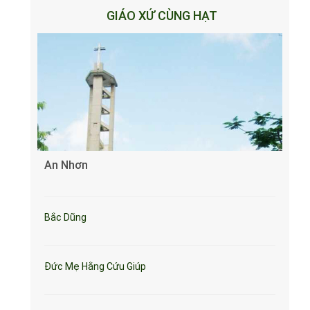
GIÁO XỨ CÙNG HẠT
An Nhơn
Bắc Dũng
Đức Mẹ Hằng Cứu Giúp