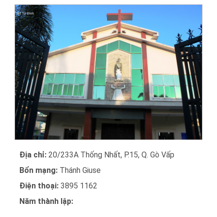
Địa chỉ:
20/233A Thống Nhất, P.15, Q. Gò Vấp
Bổn mạng:
Thánh Giuse
Điện thoại:
3895 1162
Năm thành lập: