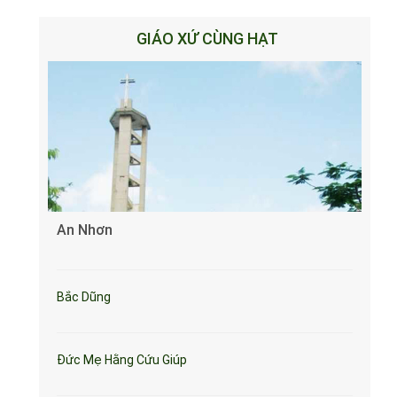
GIÁO XỨ CÙNG HẠT
An Nhơn
Bắc Dũng
Đức Mẹ Hằng Cứu Giúp