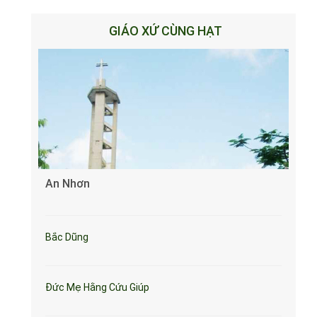
GIÁO XỨ CÙNG HẠT
An Nhơn
Bắc Dũng
Đức Mẹ Hằng Cứu Giúp