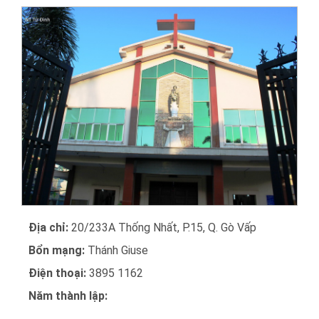
Địa chỉ:
20/233A Thống Nhất, P.15, Q. Gò Vấp
Bổn mạng:
Thánh Giuse
Điện thoại:
3895 1162
Năm thành lập: