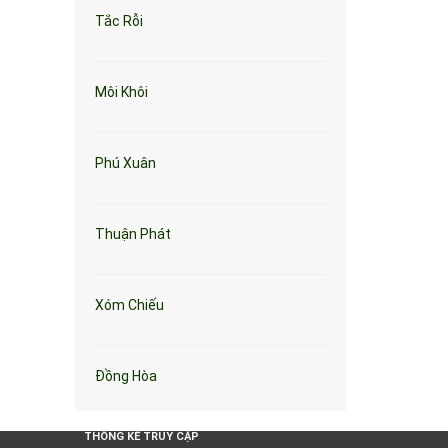
Tắc Rỗi
Môi Khôi
Phú Xuân
Thuận Phát
Xóm Chiếu
Đồng Hòa
THỐNG KÊ TRUY CẬP