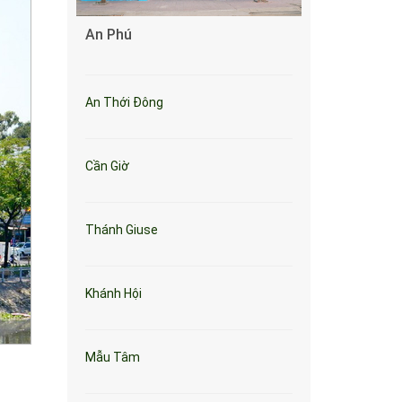
An Phú
An Thới Đông
Cần Giờ
Thánh Giuse
Khánh Hội
Mẫu Tâm