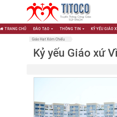
TRANG CHỦ
ĐÀO TẠO
THÔNG TIN
KỶ YẾU GIÁO 
Giáo Hạt Xóm Chiếu
Kỷ yếu Giáo xứ V