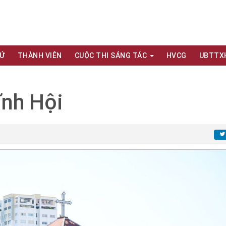
XỨ
THÀNH VIÊN
CUỘC THI SÁNG TÁC
HVCG
UBTTX
ĩnh Hội