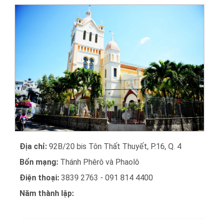
Địa chỉ:
92B/20 bis Tôn Thất Thuyết, P.16, Q. 4
Bổn mạng:
Thánh Phêrô và Phaolô
Điện thoại:
3839 2763 - 091 814 4400
Năm thành lập: