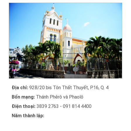
Địa chỉ:
92B/20 bis Tôn Thất Thuyết, P.16, Q. 4
Bổn mạng:
Thánh Phêrô và Phaolô
Điện thoại:
3839 2763 - 091 814 4400
Năm thành lập: