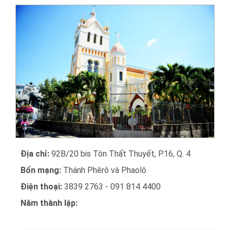
Địa chỉ:
92B/20 bis Tôn Thất Thuyết, P.16, Q. 4
Bổn mạng:
Thánh Phêrô và Phaolô
Điện thoại:
3839 2763 - 091 814 4400
Năm thành lập: