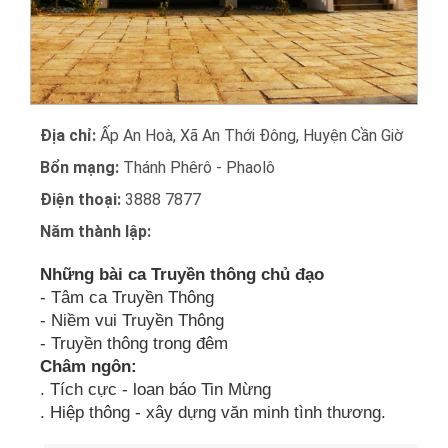
Địa chỉ:
Ấp An Hoà, Xã An Thới Đông, Huyện Cần Giờ
Bổn mạng:
Thánh Phêrô - Phaolô
Điện thoại:
3888 7877
Năm thành lập:
Những bài ca Truyền thông chủ đạo
- Tâm ca Truyền Thông
- Niềm vui Truyền Thông
- Truyền thông trong đêm
Châm ngôn:
. Tích cực - loan báo Tin Mừng
. Hiệp thông - xây dựng văn minh tình thương.