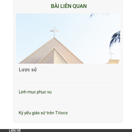
BÀI LIÊN QUAN
Lược sử
Linh mục phục vụ
Kỷ yếu giáo xứ trên Titoco
LIÊN HỆ