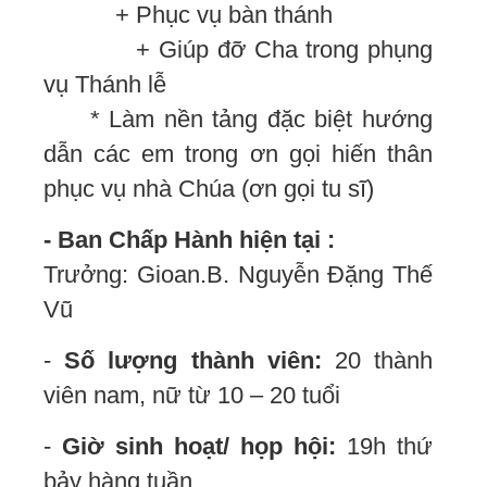
+ Phục vụ bàn thánh
+ Giúp đỡ Cha trong phụng
vụ Thánh lễ
* Làm nền tảng đặc biệt hướng
dẫn các em trong ơn gọi hiến thân
phục vụ nhà Chúa (ơn gọi tu sĩ)
- Ban Chấp Hành hiện tại :
Trưởng: Gioan.B. Nguyễn Đặng Thế
Vũ
-
Số lượng thành viên:
20 thành
viên nam, nữ từ 10 – 20 tuổi
-
Giờ sinh hoạt/ họp hội:
19h thứ
bảy hàng tuần