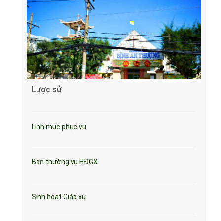
Lược sử
Linh mục phục vụ
Ban thường vụ HĐGX
Sinh hoạt Giáo xứ