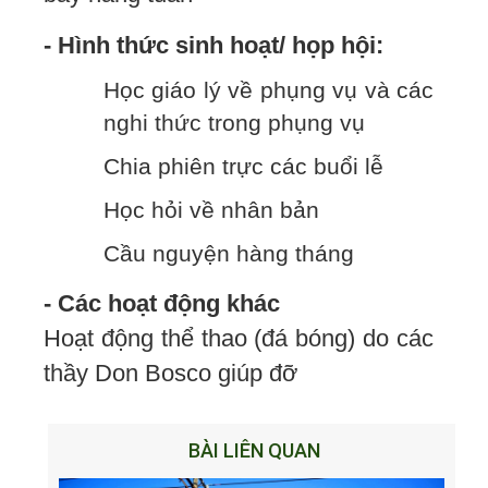
- Hình thức sinh hoạt/ họp hội:
Học giáo lý về phụng vụ và các
nghi thức trong phụng vụ
Chia phiên trực các buổi lễ
Học hỏi về nhân bản
Cầu nguyện hàng tháng
- Các hoạt động khác
Hoạt động thể thao (đá bóng) do các
thầy Don Bosco giúp đỡ
BÀI LIÊN QUAN