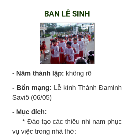
BAN LỄ SINH
- Năm thành lập:
không rõ
- Bổn mạng:
Lễ kính Thánh Đaminh
Saviô (06/05)
- Mục đích:
* Đào tạo các thiếu nhi nam phục
vụ việc trong nhà thờ: