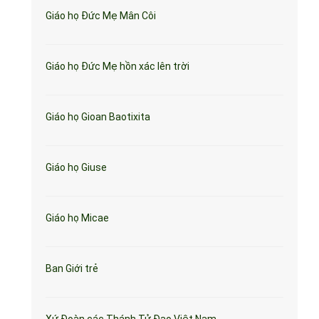
Giáo họ Đức Mẹ Mân Côi
Giáo họ Đức Mẹ hồn xác lên trời
Giáo họ Gioan Baotixita
Giáo họ Giuse
Giáo họ Micae
Ban Giới trẻ
Xứ Đoàn các Thánh Tử Đạo Việt Nam