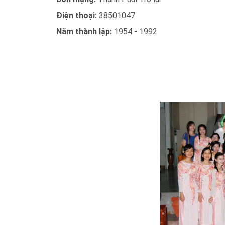
Điện thoại:
38501047
Năm thành lập:
1954 - 1992