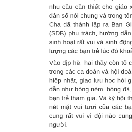
nhu cầu cần thiết cho giáo x
dân số nói chung và trong tổ
Cha đã thành lập ra Ban Gi
(SDB) phụ trách, hướng dẫn 
sinh hoạt rất vui và sinh độ
lượng các bạn trẻ lúc đó kho
Vào dịp hè, hai thầy còn tổ 
trong các ca đoàn và hội đoà
hiệp nhất, giao lưu học hỏi g
dẫn như bóng ném, bóng đá,
bạn trẻ tham gia. Và kỳ hội t
nét mặt vui tươi của các bạ
cũng rất vui vì đội nào cũn
người.