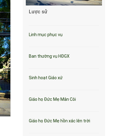
Lược sử
Linh mục phục vụ
Ban thường vụ HĐGX
Sinh hoạt Giáo xứ
Giáo họ Đức Mẹ Mân Côi
Giáo họ Đức Mẹ hồn xác lên trời