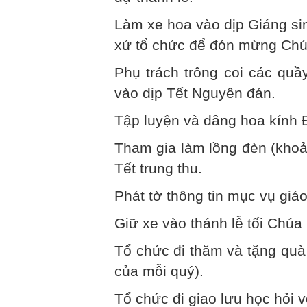
Làm xe hoa vào dịp Giáng si
xứ tổ chức để đón mừng Chúa
Phụ trách trông coi các quầ
vào dịp Tết Nguyên đán.
Tập luyện và dâng hoa kính
Tham gia làm lồng đèn (khoả
Tết trung thu.
Phát tờ thông tin mục vụ giáo
Giữ xe vào thánh lễ tối Chúa
Tổ chức đi thăm và tặng quà
của mỗi quý).
Tổ chức đi giao lưu học hỏi v