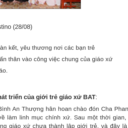
tino (28/08)
àn kết, yêu thương nơi các bạn trẻ
dấn thân vào công việc chung của giáo xứ
áo.
át triển của giới trẻ giáo xứ BAT
:
 Bình An Thượng hân hoan chào đón Cha Phan
 làm linh mục chính xứ. Sau một thời gian,
ng giáo xứ chưa thành lập giới trẻ, và đây l