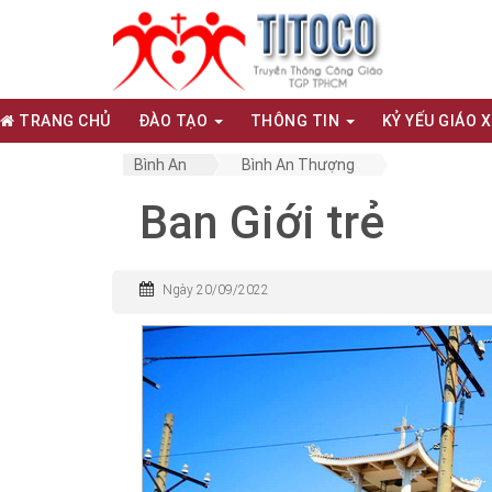
TRANG CHỦ
ĐÀO TẠO
THÔNG TIN
KỶ YẾU GIÁO 
Bình An
Bình An Thượng
Ban Giới trẻ
Ngày 20/09/2022