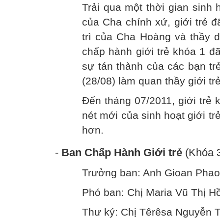
Trải qua một thời gian sinh
của Cha chính xứ, giới trẻ 
trì của Cha Hoàng và thầy 
chấp hành giới trẻ khóa 1 đ
sự tán thành của các bạn tr
(28/08) làm quan thầy giới trẻ
Đến tháng 07/2011, giới trẻ 
nét mới của sinh hoạt giới t
hơn.
-
Ban Chấp Hành Giới trẻ
(Khóa 3
Trưởng ban: Anh Gioan Phao
Phó ban: Chị Maria Vũ Thị 
Thư ký: Chị Têrêsa Nguyễn 