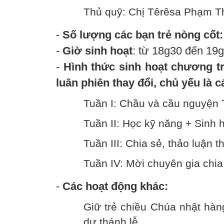
Thủ quỹ: Chị Têrêsa Phạm T
-
Số lượng các bạn trẻ nòng cốt
-
Giờ sinh hoạt
: từ 18g30 đến 19
-
Hình thức sinh hoạt chương t
luân phiên thay đổi, chủ yếu là 
Tuần I: Chầu và cầu nguyện 
Tuần II: Học kỹ năng + Sinh 
Tuần III: Chia sẻ, thảo luận 
Tuần IV: Mời chuyên gia chi
-
Các hoạt động khác:
Giữ trẻ chiều Chúa nhật hàn
dự thánh lễ.