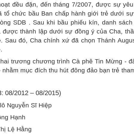
 hoạt đều đặn, đến tháng 7/2007, được sự yêu
đã tổ chức bầu Ban chấp hành giới trẻ dưới s
dòng SDB . Sau khi bầu phiếu kín, danh sách
ã được thành lập dưới sự đồng ý của Cha, thầ
ẻ. Sau đó, Cha chính xứ đã chọn Thánh Augus
.
khai trương chương trình Cà phê Tin Mừng - đ
rẻ nhằm mục đích thu hút đông đảo bạn trẻ tha
: 08/2012 – 08/2015)
lô Nguyễn Sĩ Hiệp
Hồng Hạnh
Thị Lệ Hằng