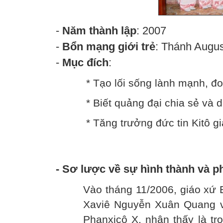
-
Năm thành lập
: 2007
-
Bổn mạng giới trẻ
: Thánh Augus
-
Mục đích
:
* Tạo lối sống lành mạnh, đo
* Biết quảng đại chia sẻ và 
* Tăng trưởng đức tin Kitô gi
- Sơ lược về sự hình thành và ph
Vào tháng 11/2006, giáo xứ
Xaviê Nguyễn Xuân Quang về
Phanxicô X. nhận thấy là tro