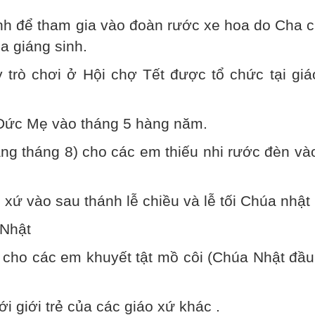
nh để tham gia vào đoàn rước xe hoa do Cha c
 giáng sinh.
y trò chơi ở Hội chợ Tết được tổ chức tại gi
 Đức Mẹ vào tháng 5 hàng năm.
ng tháng 8) cho các em thiếu nhi rước đèn và
 xứ vào sau thánh lễ chiều và lễ tối Chúa nhật
 Nhật
 cho các em khuyết tật mồ côi (Chúa Nhật đầu
ới giới trẻ của các giáo xứ khác .