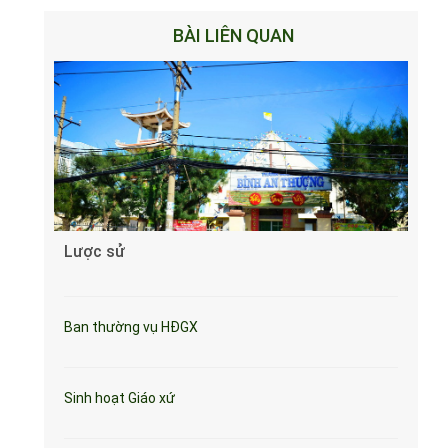
BÀI LIÊN QUAN
Lược sử
Ban thường vụ HĐGX
Sinh hoạt Giáo xứ