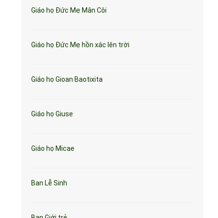
Giáo họ Đức Mẹ Mân Côi
Giáo họ Đức Mẹ hồn xác lên trời
Giáo họ Gioan Baotixita
Giáo họ Giuse
Giáo họ Micae
Ban Lễ Sinh
Ban Giới trẻ