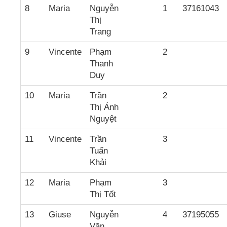
8
Maria
Nguyễn
1
37161043
Thị
Trang
9
Vincente
Phạm
2
Thanh
Duy
10
Maria
Trần
2
Thị Ánh
Nguyệt
11
Vincente
Trần
3
Tuấn
Khải
12
Maria
Phạm
3
Thị Tốt
13
Giuse
Nguyễn
4
37195055
Văn