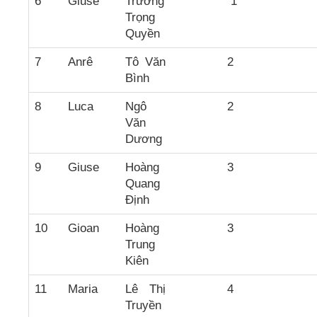
6
Giuse
Trương
1
Trọng
Quyền
7
Anrê
Tô Văn
2
Bình
8
Luca
Ngô
2
Văn
Dương
9
Giuse
Hoàng
3
Quang
Định
10
Gioan
Hoàng
3
Trung
Kiên
11
Maria
Lê Thị
4
Truyền