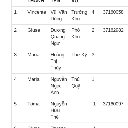
THÁNH
TÊN
VỤ
1
Vincente
Vũ Văn
Trưởng
4
37160058
Dũng
Khu
2
Giuse
Dương
Phó
2
37162982
Quang
Khu
Ngự
3
Maria
Hoàng
Thư Ký
3
Thị
Thủy
4
Maria
Nguyễn
Thủ
1
Ngọc
Quỹ
Anh
5
Tôma
Nguyễn
1
37160097
Hữu
Thế