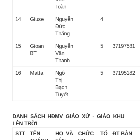
Toàn
14
Giuse
Nguyễn
4
Đức
Thắng
15
Gioan
Nguyễn
5
37197581
BT
Văn
Thanh
16
Matta
Ngô
5
37195182
Thị
Bạch
Tuyết
DANH SÁCH HĐMV GIÁO XỨ - GIÁO KHU
LÊN TRỜI
STT
TÊN
HỌ VÀ
CH
ỨC
TỔ
ĐT BÀN