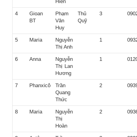
Hiền
4
Gioan
Phạm
Thủ
3
090
BT
Văn
Quỹ
Huy
5
Maria
Nguyễn
1
093
Thị Anh
6
Anna
Nguyễn
1
012
Thị Lan
Hương
7
Phanxicô
Trần
2
093
Quang
Thức
8
Maria
Nguyễn
2
093
Thị
Hoàn