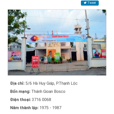
Tweet
Địa chỉ:
5/6 Hà Huy Giáp, P.Thạnh Lộc
Bổn mạng:
Thánh Gioan Bosco
Điện thoại:
3716 0068
Năm thành lập:
1975 - 1987