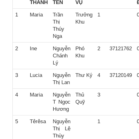
THÁNH
TÊN
VỤ
1
Maria
Trần
Trưởng
1
Thị
Khu
Thúy
Nga
2
Ine
Nguyễn
Phó
2
37121762
Chánh
Khu
Lý
3
Lucia
Nguyễn
Thư Ký
4
37120149
Thị Lan
4
Maria
Nguyễn
Thủ
3
T Ngọc
Quỹ
Hương
5
Têrêsa
Nguyễn
1
Thị Lệ
Thùy