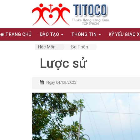
TRANG CHỦ
ĐÀO TẠO
THÔNG TIN
KỶ YẾU GIÁO 
Hóc Môn
Ba Thôn
Lược sử
Ngày 04/09/2022