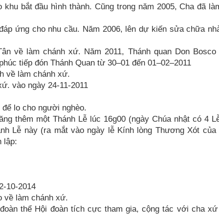
áo khu bắt đầu hình thành. Cũng trong năm 2005, Cha đã l
 đáp ứng cho nhu cầu. Năm 2006, lên dự kiến sửa chữa nh
ân về làm chánh xứ. Năm 2011, Thánh quan Don Bosco 
 phúc tiếp đón Thánh Quan từ 30–01 đến 01–02–2011
ch về làm chánh xứ.
 xứ. vào ngày 24-11-2011
 để lo cho người nghèo.
ăng thêm một Thánh Lễ lúc 16g00 (ngày Chúa nhật có 4 L
nh Lễ này (ra mắt vào ngày lễ Kính lòng Thương Xót của
 lập:
2-10-2014
 về làm chánh xứ.
oàn thể Hội đoàn tích cực tham gia, cộng tác với cha xứ