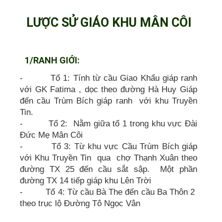
LƯỢC SỬ GIÁO KHU MÂN CÔI
1/RANH GIỚI:
- Tổ 1: Tính từ cầu Giao Khẩu giáp ranh
với GK Fatima , dọc theo đường Hà Huy Giáp
đến cầu Trùm Bích giáp ranh với khu Truyền
Tin.
- Tổ 2: Nằm giữa tổ 1 trong khu vực Đài
Đức Mẹ Mân Côi
- Tổ 3: Từ khu vực Cầu Trùm Bích giáp
với Khu Truyền Tin qua chợ Thạnh Xuân theo
đường TX 25 đến cầu sắt sập. Một phần
đường TX 14 tiếp giáp khu Lên Trời
- Tổ 4: Từ cầu Bà The đến cầu Ba Thôn 2
theo trục lộ Đường Tô Ngọc Vân