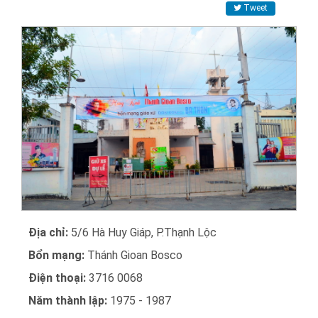
Tweet
Địa chỉ:
5/6 Hà Huy Giáp, P.Thạnh Lộc
Bổn mạng:
Thánh Gioan Bosco
Điện thoại:
3716 0068
Năm thành lập:
1975 - 1987