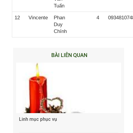
Tuấn
12
Vincente
Phan
4
093481074
Duy
Chính
BÀI LIÊN QUAN
Linh mục phục vụ