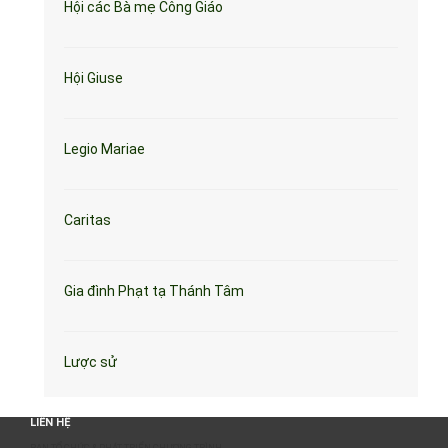
Hội các Bà mẹ Công Giáo
Hội Giuse
Legio Mariae
Caritas
Gia đình Phạt tạ Thánh Tâm
Lược sử
LIÊN HỆ
BAN TỔ CHỨC & PHÁT TRIỂN CHƯƠNG TRÌNH