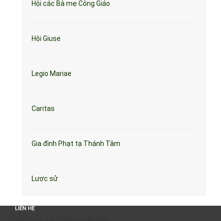
Hội các Bà mẹ Công Giáo
Hội Giuse
Legio Mariae
Caritas
Gia đình Phạt tạ Thánh Tâm
Lược sử
LIÊN HỆ
BAN TỔ CHỨC & PHÁT TRIỂN CHƯƠNG TRÌNH