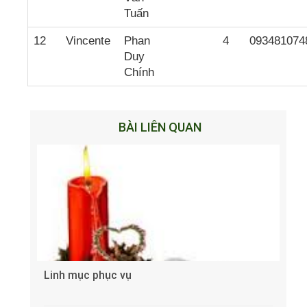
Tuấn
12
Vincente
Phan
4
093481074
Duy
Chính
BÀI LIÊN QUAN
Linh mục phục vụ