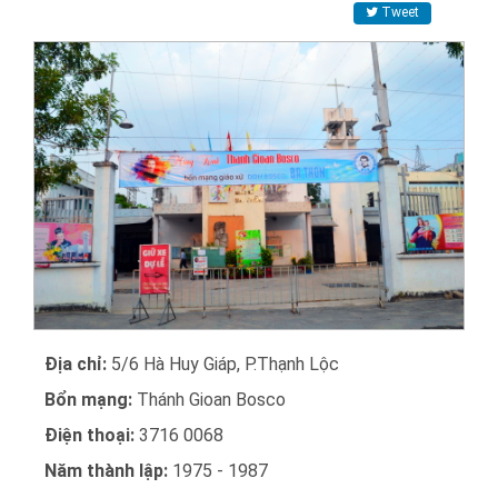
Tweet
Địa chỉ:
5/6 Hà Huy Giáp, P.Thạnh Lộc
Bổn mạng:
Thánh Gioan Bosco
Điện thoại:
3716 0068
Năm thành lập:
1975 - 1987