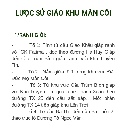
LƯỢC SỬ GIÁO KHU MÂN CÔI
1/RANH GIỚI:
- Tổ 1: Tính từ cầu Giao Khẩu giáp ranh
với GK Fatima , dọc theo đường Hà Huy Giáp
đến cầu Trùm Bích giáp ranh với khu Truyền
Tin.
- Tổ 2: Nằm giữa tổ 1 trong khu vực Đài
Đức Mẹ Mân Côi
- Tổ 3: Từ khu vực Cầu Trùm Bích giáp
với Khu Truyền Tin qua chợ Thạnh Xuân theo
đường TX 25 đến cầu sắt sập. Một phần
đường TX 14 tiếp giáp khu Lên Trời
- Tổ 4: Từ cầu Bà The đến cầu Ba Thôn 2
theo trục lộ Đường Tô Ngọc Vân