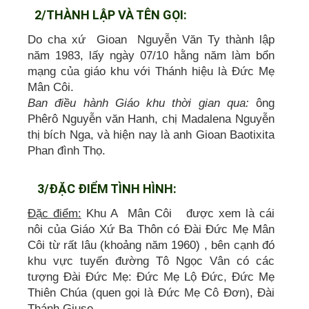
2/THÀNH LẬP VÀ TÊN GỌI:
Do cha xứ Gioan Nguyễn Văn Ty thành lập
năm 1983, lấy ngày 07/10 hằng năm làm bổn
mạng của giáo khu với Thánh hiệu là Đức Mẹ
Mân Côi.
Ban điều hành Giáo khu thời gian qua:
ông
Phêrô Nguyễn văn Hanh, chị Madalena Nguyễn
thị bích Nga, và hiện nay là anh Gioan Baotixita
Phan đình Thọ.
3/ĐẶC ĐIỂM TÌNH HÌNH:
Đặc điểm:
Khu A Mân Côi được xem là cái
nôi của Giáo Xứ Ba Thôn có Đài Đức Mẹ Mân
Côi từ rất lâu (khoảng năm 1960) , bên cạnh đó
khu vực tuyến đường Tô Ngọc Vân có các
tượng Đài Đức Mẹ: Đức Mẹ Lộ Đức, Đức Mẹ
Thiên Chúa (quen gọi là Đức Mẹ Cô Đơn), Đài
Thánh Giuse.