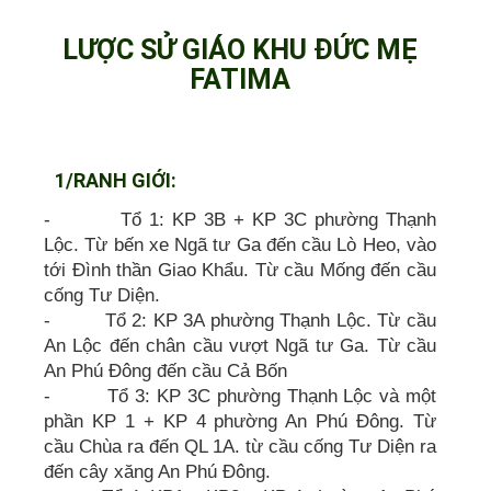
LƯỢC SỬ GIÁO KHU ĐỨC MẸ
FATIMA
1/RANH GIỚI:
- Tổ 1: KP 3B + KP 3C phường Thạnh
Lộc. Từ bến xe Ngã tư Ga đến cầu Lò Heo, vào
tới Đình thần Giao Khẩu. Từ cầu Mống đến cầu
cống Tư Diện.
- Tổ 2: KP 3A phường Thạnh Lộc. Từ cầu
An Lộc đến chân cầu vượt Ngã tư Ga. Từ cầu
An Phú Đông đến cầu Cả Bốn
- Tổ 3: KP 3C phường Thạnh Lộc và một
phần KP 1 + KP 4 phường An Phú Đông. Từ
cầu Chùa ra đến QL 1A. từ cầu cống Tư Diện ra
đến cây xăng An Phú Đông.