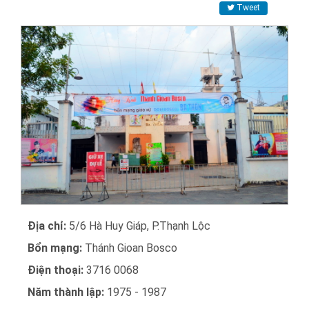
Tweet
Địa chỉ:
5/6 Hà Huy Giáp, P.Thạnh Lộc
Bổn mạng:
Thánh Gioan Bosco
Điện thoại:
3716 0068
Năm thành lập:
1975 - 1987