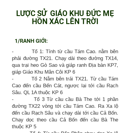
LƯỢC SỬ GIÁO KHU ĐỨC MẸ
HỒN XÁC LÊN TRỜI
1/RANH GIỚI:
- Tổ 1: Tính từ cầu Tám Cao. nằm bên
phải đường TX21. Chạy dài theo đường TX14,
qua trại heo Gò Sao và giáp ranh Địa bàn KP7,
giáp Giáo Khu Mân Côi KP 6
- Tổ 2 Nằm bên trái TX21. Từ cầu Tám
Cao đến cầu Bến Cát, ngược lại tới cầu Rạch
Sâu. QL 1A thuộc KP 6
- Tổ 3 Từ cầu cầu Bà The tới 1 phần
đường TX22 vòng tới cầu Tám Cao. Ra Xa lộ
đến cầu Rạch Sâu và chạy dài tới cầu Cả Bốn.
Chạy dọc theo cầu Cả Bốn đến cầu Bà The
thuộc KP 5