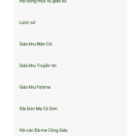
Hội đồng mục vụ giáo xứ
Lược sử
Giáo khu Mân Côi
Giáo khu Truyền tin
Giáo khu Fatima
Đài Đức Mẹ Cô Đơn
Hội các Bà mẹ Công Giáo