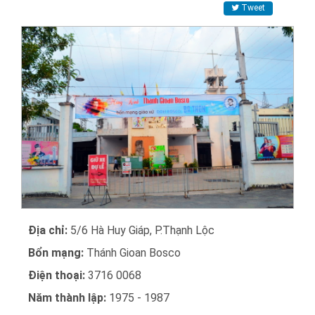
Tweet
Địa chỉ:
5/6 Hà Huy Giáp, P.Thạnh Lộc
Bổn mạng:
Thánh Gioan Bosco
Điện thoại:
3716 0068
Năm thành lập:
1975 - 1987