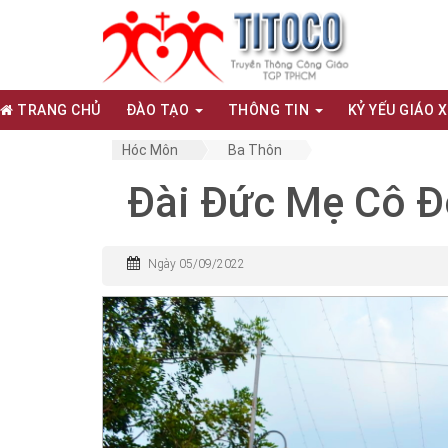
TRANG CHỦ
ĐÀO TẠO
THÔNG TIN
KỶ YẾU GIÁO 
Hóc Môn
Ba Thôn
Đài Đức Mẹ Cô 
Ngày 05/09/2022