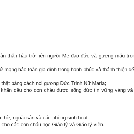
 bản thân hầu trở nên người Mẹ đạo đức và gương mẫu tro
sứ mạng bảo toàn gia đình trong hạnh phúc và thánh thiện đ
n thật bằng cách noi gương Đức Trinh Nữ Maria;
và khẩn cầu cho con cháu được sống đức tin vững vàng và
à thờ, ngoài sân và các phòng sinh họat.
 cho các con cháu học Giáo lý và Giáo lý viên.