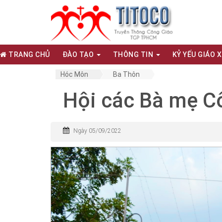
TRANG CHỦ
ĐÀO TẠO
THÔNG TIN
KỶ YẾU GIÁO 
Hóc Môn
Ba Thôn
Hội các Bà mẹ C
Ngày 05/09/2022