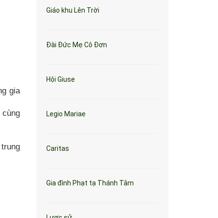
Giáo khu Lên Trời
Đài Đức Mẹ Cô Đơn
Hội Giuse
ng gia
ể cùng
Legio Mariae
 trung
Caritas
Gia đình Phạt tạ Thánh Tâm
Lược sử