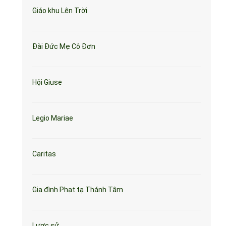
Giáo khu Lên Trời
Đài Đức Mẹ Cô Đơn
Hội Giuse
Legio Mariae
Caritas
Gia đình Phạt tạ Thánh Tâm
Lược sử