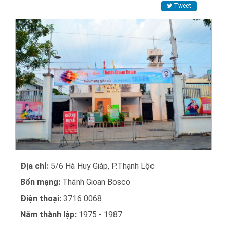
Tweet
Địa chỉ:
5/6 Hà Huy Giáp, P.Thạnh Lộc
Bổn mạng:
Thánh Gioan Bosco
Điện thoại:
3716 0068
Năm thành lập:
1975 - 1987