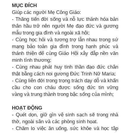
MỤC ĐÍCH
Giúp các người Mẹ Công Giáo:
- Thăng tiến đời sống và nỗ lực thánh hóa bản
thân hầu trở nên người Mẹ đạo đức và gương
mẫu trong gia đình và ngoài xã hội;
- Cùng học hỏi và tương trợ lẫn nhau trong sứ
mạng bảo toàn gia đình trong hạnh phúc và
thánh thiện để cùng Giáo Hội xây đắp nền văn
minh tình thương;
- Cùng nhau phát huy tinh thần đạo đức chân
thật bằng cách noi gương Đức Trinh Nữ Maria;
- Cùng liên đới trong trọng trách dạy dỗ và khẩn
cầu cho con cháu được sống đức tin vững
vàng và trung thành trong bậc sống của mình;
HOẠT ĐỘNG
- Quét dọn, giữ gìn vệ sinh sạch sẽ trong nhà
thờ, ngoài sân và các phòng sinh họat.
- Chăm lo việc ăn uống, sức khỏe và học tập