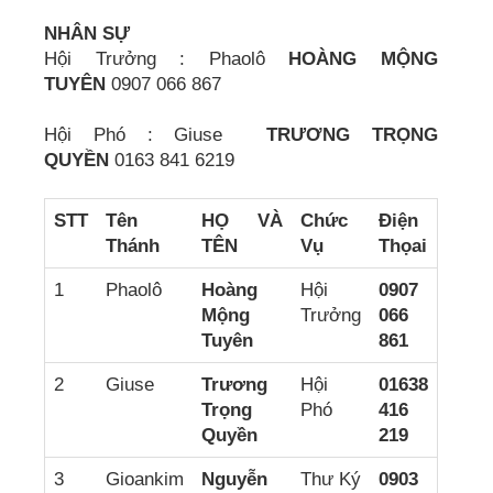
NHÂN SỰ
Hội Trưởng : Phaolô
HOÀNG MỘNG
TUYÊN
0907 066 867
Hội Phó : Giuse
TRƯƠNG TRỌNG
QUYỀN
0163 841 6219
STT
Tên
HỌ VÀ
Chức
Điện
Thánh
TÊN
Vụ
Thọai
1
Phaolô
Hoàng
Hội
0907
Mộng
Trưởng
066
Tuyên
861
2
Giuse
Trương
Hội
01638
Trọng
Phó
416
Quyền
219
3
Gioankim
Nguyễn
Thư Ký
0903