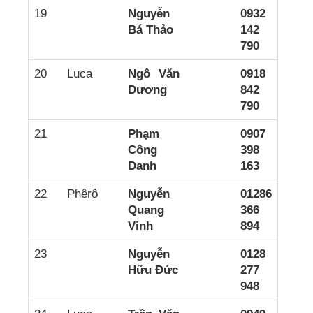
19
Nguyễn
0932
Bá Thảo
142
790
20
Luca
Ngô Văn
0918
Dương
842
790
21
Phạm
0907
Công
398
Danh
163
22
Phêrô
Nguyễn
01286
Quang
366
Vinh
894
23
Nguyễn
0128
Hữu Đức
277
948