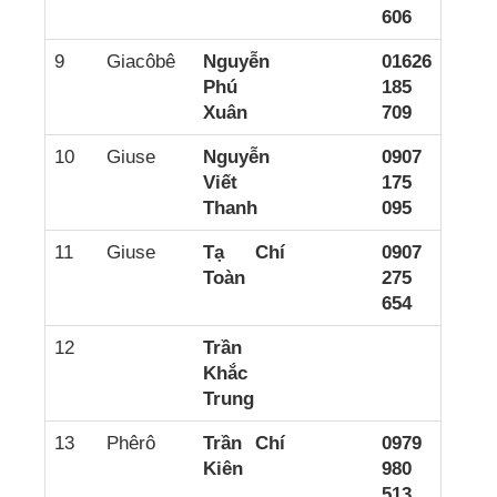
606
9
Giacôbê
Nguyễn
01626
Phú
185
Xuân
709
10
Giuse
Nguyễn
0907
Viết
175
Thanh
095
11
Giuse
Tạ Chí
0907
Toàn
275
654
12
Trần
Khắc
Trung
13
Phêrô
Trần Chí
0979
Kiên
980
513