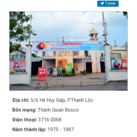
Tweet
Địa chỉ:
5/6 Hà Huy Giáp, P.Thạnh Lộc
Bổn mạng:
Thánh Gioan Bosco
Điện thoại:
3716 0068
Năm thành lập:
1975 - 1987