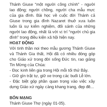
Thánh Giuse “một người công chính” - người
lao động; người chồng, người cha mẫu mực
của gia đình. Bài học về cuộc đời Thánh cả
Giuse trong gia đình Nazaret thuở xưa luôn
luôn là sự kiểm nghiệm, đối sánh của những
người lao động, nhất là với vị trí “người chủ gia
đình” trong điều kiện xã hội hiện nay.
HOẠT ĐỘNG
Với tinh thần noi theo mẫu gương Thánh Giuse
và Thánh Gia thất, Hội đã có nhiều đóng góp
cho Giáo xứ trong đời sống Đức tin, rao giảng
Tin Mừng của Chúa:
- Đọc kinh liên gia trong Hội mỗi tối thứ Bảy.
- Giữ gìn trật tự, giữ xe trong các buổi Lễ lớn.
- Đặc biệt góp phần quan trọng vào việc xây
dựng Giáo xứ ngày càng khang trang, đẹp đẽ...
BỔN MẠNG
Thánh Giuse Thợ (ngày 01-05).