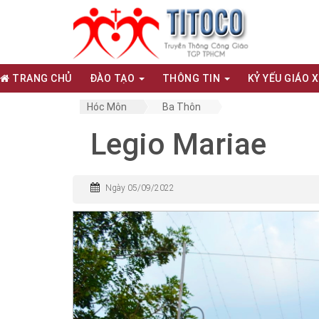
TRANG CHỦ
ĐÀO TẠO
THÔNG TIN
KỶ YẾU GIÁO 
Hóc Môn
Ba Thôn
Legio Mariae
Ngày 05/09/2022