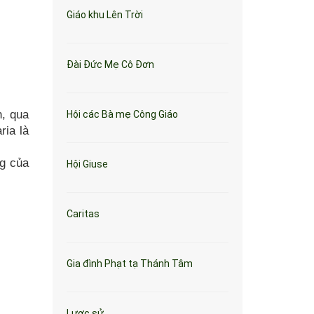
Giáo khu Lên Trời
Đài Đức Mẹ Cô Đơn
n, qua
Hội các Bà mẹ Công Giáo
ria là
ng của
Hội Giuse
Caritas
Gia đình Phạt tạ Thánh Tâm
Lược sử