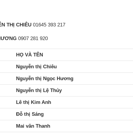
N THỊ CHIÊU
01645 393 217
 HƯƠNG
0907 281 920
HỌ VÀ TÊN
Nguyễn thị Chiêu
Nguyễn thị Ngọc Hương
Nguyễn thị Lệ Thủy
Lê thị Kim Anh
Đỗ thị Sáng
Mai văn Thanh