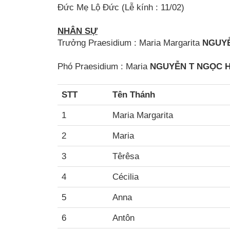
Đức Mẹ Lộ Đức (Lễ kính : 11/02)
NHÂN SỰ
Trưởng Praesidium : Maria Margarita
NGUYỄ
Phó Praesidium : Maria
NGUYỄN T NGỌC
STT
Tên Thánh
1
Maria Margarita
2
Maria
3
Têrêsa
4
Cécilia
5
Anna
6
Antôn