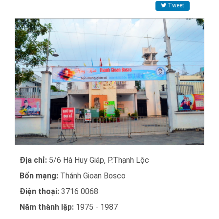
Tweet
Địa chỉ:
5/6 Hà Huy Giáp, P.Thạnh Lộc
Bổn mạng:
Thánh Gioan Bosco
Điện thoại:
3716 0068
Năm thành lập:
1975 - 1987