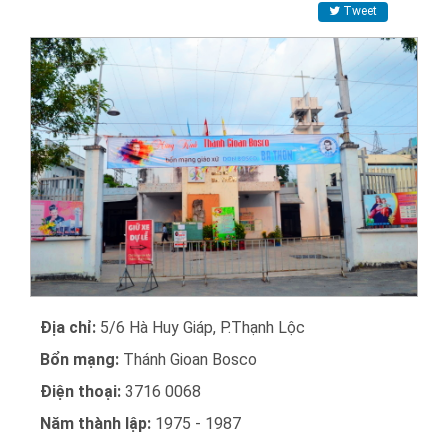
Tweet
Địa chỉ:
5/6 Hà Huy Giáp, P.Thạnh Lộc
Bổn mạng:
Thánh Gioan Bosco
Điện thoại:
3716 0068
Năm thành lập:
1975 - 1987