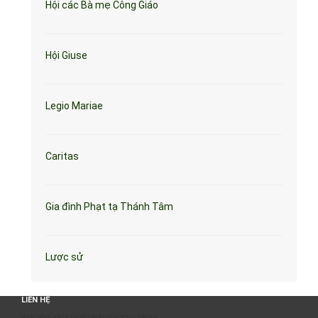
Hội các Bà mẹ Công Giáo
Hội Giuse
Legio Mariae
Caritas
Gia đình Phạt tạ Thánh Tâm
Lược sử
LIÊN HỆ
BAN TỔ CHỨC & PHÁT TRIỂN CHƯƠNG TRÌNH