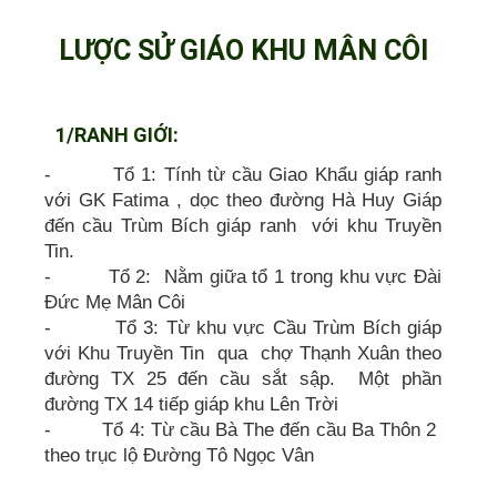
LƯỢC SỬ GIÁO KHU MÂN CÔI
1/RANH GIỚI:
- Tổ 1: Tính từ cầu Giao Khẩu giáp ranh
với GK Fatima , dọc theo đường Hà Huy Giáp
đến cầu Trùm Bích giáp ranh với khu Truyền
Tin.
- Tổ 2: Nằm giữa tổ 1 trong khu vực Đài
Đức Mẹ Mân Côi
- Tổ 3: Từ khu vực Cầu Trùm Bích giáp
với Khu Truyền Tin qua chợ Thạnh Xuân theo
đường TX 25 đến cầu sắt sập. Một phần
đường TX 14 tiếp giáp khu Lên Trời
- Tổ 4: Từ cầu Bà The đến cầu Ba Thôn 2
theo trục lộ Đường Tô Ngọc Vân