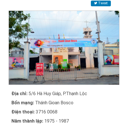
Tweet
Địa chỉ:
5/6 Hà Huy Giáp, P.Thạnh Lộc
Bổn mạng:
Thánh Gioan Bosco
Điện thoại:
3716 0068
Năm thành lập:
1975 - 1987