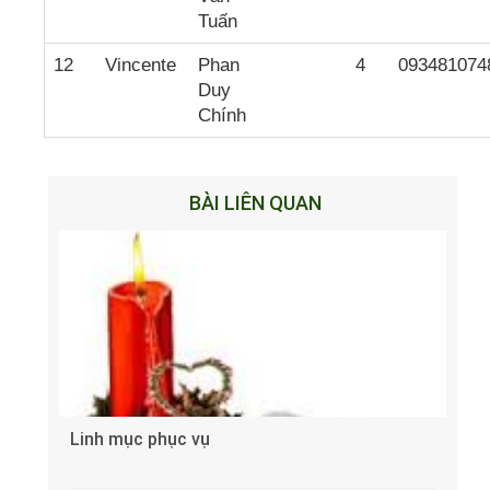
Tuấn
12
Vincente
Phan
4
093481074
Duy
Chính
BÀI LIÊN QUAN
Linh mục phục vụ