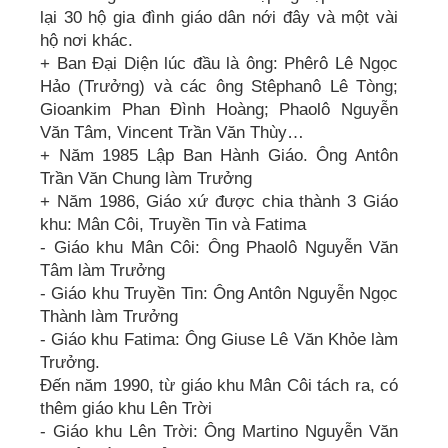
lại 30 hộ gia đình giáo dân nới đây và một vài
hộ nơi khác.
+ Ban Đại Diện lúc đầu là ông: Phêrô Lê Ngọc
Hảo (Trưởng) và các ông Stêphanô Lê Tòng;
Gioankim Phan Đình Hoàng; Phaolô Nguyễn
Văn Tâm, Vincent Trần Văn Thùy…
+ Năm 1985 Lập Ban Hành Giáo. Ông Antôn
Trần Văn Chung làm Trưởng
+ Năm 1986, Giáo xứ được chia thành 3 Giáo
khu: Mân Côi, Truyền Tin và Fatima
- Giáo khu Mân Côi: Ông Phaolô Nguyễn Văn
Tâm làm Trưởng
- Giáo khu Truyền Tin: Ông Antôn Nguyễn Ngọc
Thành làm Trưởng
- Giáo khu Fatima: Ông Giuse Lê Văn Khỏe làm
Trưởng.
Đến năm 1990, từ giáo khu Mân Côi tách ra, có
thêm giáo khu Lên Trời
- Giáo khu Lên Trời: Ông Martino Nguyễn Văn