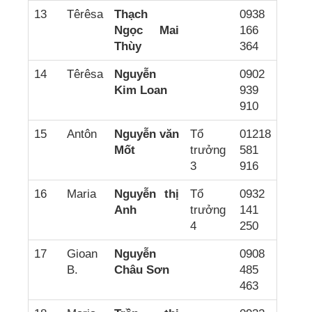
13
Têrêsa
Thạch
0938
Ngọc Mai
166
Thùy
364
14
Têrêsa
Nguyễn
0902
Kim Loan
939
910
15
Antôn
Nguyễn văn
Tổ
01218
Mốt
trưởng
581
3
916
16
Maria
Nguyễn thị
Tổ
0932
Anh
trưởng
141
4
250
17
Gioan
Nguyễn
0908
B.
Châu Sơn
485
463