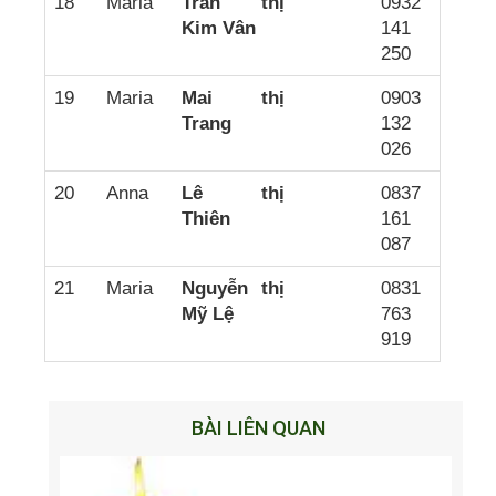
18
Maria
Trần thị
0932
Kim Vân
141
250
19
Maria
Mai thị
0903
Trang
132
026
20
Anna
Lê thị
0837
Thiên
161
087
21
Maria
Nguyễn thị
0831
Mỹ Lệ
763
919
BÀI LIÊN QUAN