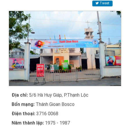
Tweet
Địa chỉ:
5/6 Hà Huy Giáp, P.Thạnh Lộc
Bổn mạng:
Thánh Gioan Bosco
Điện thoại:
3716 0068
Năm thành lập:
1975 - 1987