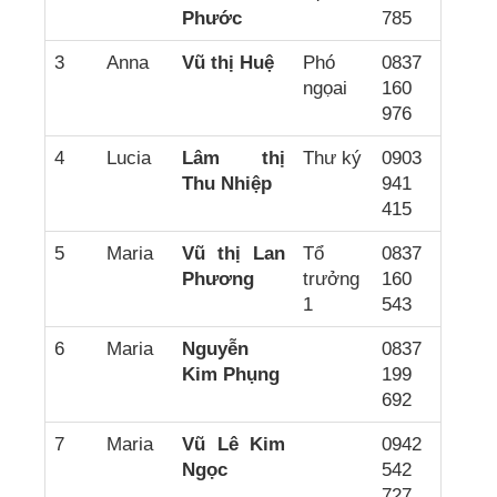
Phước
785
3
Anna
Vũ thị Huệ
Phó
0837
ngọai
160
976
4
Lucia
Lâm thị
Thư ký
0903
Thu Nhiệp
941
415
5
Maria
Vũ thị Lan
Tổ
0837
Phương
trưởng
160
1
543
6
Maria
Nguyễn
0837
Kim Phụng
199
692
7
Maria
Vũ Lê Kim
0942
Ngọc
542
727