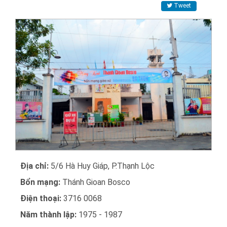
Tweet
Địa chỉ:
5/6 Hà Huy Giáp, P.Thạnh Lộc
Bổn mạng:
Thánh Gioan Bosco
Điện thoại:
3716 0068
Năm thành lập:
1975 - 1987