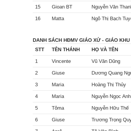
15
Gioan BT
Nguyễn Văn Than
16
Matta
Ngô Thị Bạch Tuy
DANH SÁCH HĐMV GIÁO XỨ - GIÁO KHU
STT
TÊN THÁNH
HỌ VÀ TÊN
1
Vincente
Vũ Văn Dũng
2
Giuse
Dương Quang Ng
3
Maria
Hoàng Thị Thủy
4
Maria
Nguyễn Ngọc Anh
5
Tôma
Nguyễn Hữu Thế
6
Giuse
Trương Trọng Qu