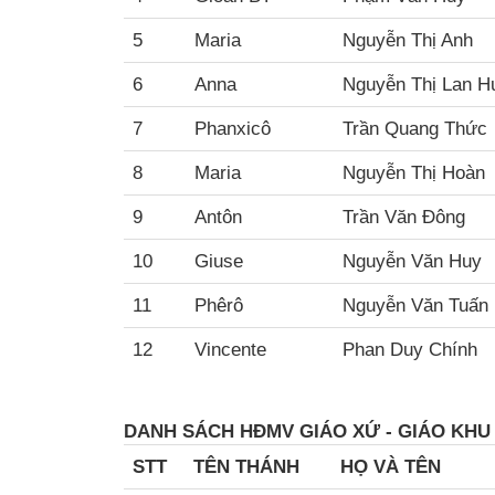
5
Maria
Nguyễn Thị Anh
6
Anna
Nguyễn Thị Lan 
7
Phanxicô
Trần Quang Thức
8
Maria
Nguyễn Thị Hoàn
9
Antôn
Trần Văn Đông
10
Giuse
Nguyễn Văn Huy
11
Phêrô
Nguyễn Văn Tuấn
12
Vincente
Phan Duy Chính
DANH SÁCH HĐMV GIÁO XỨ - GIÁO KH
STT
TÊN THÁNH
HỌ VÀ TÊN