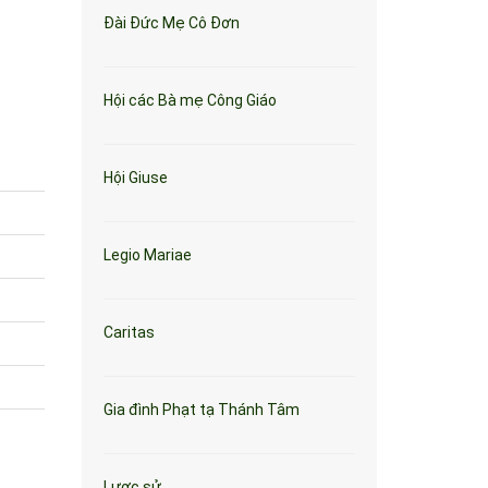
Đài Đức Mẹ Cô Đơn
Hội các Bà mẹ Công Giáo
Hội Giuse
Legio Mariae
Caritas
Gia đình Phạt tạ Thánh Tâm
Lược sử