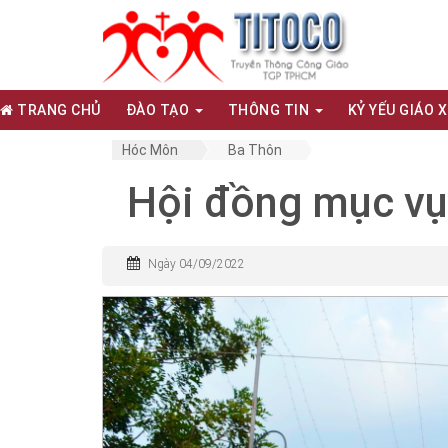
TRANG CHỦ
ĐÀO TẠO
THÔNG TIN
KỶ YẾU GIÁO 
Hóc Môn
Ba Thôn
Hội đồng mục vụ
Ngày 04/09/2022