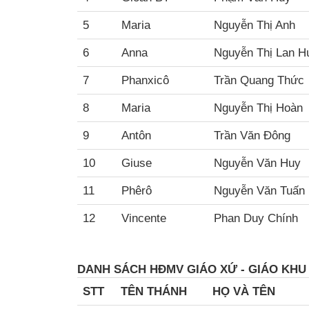
5
Maria
Nguyễn Thị Anh
6
Anna
Nguyễn Thị Lan 
7
Phanxicô
Trần Quang Thức
8
Maria
Nguyễn Thị Hoàn
9
Antôn
Trần Văn Đông
10
Giuse
Nguyễn Văn Huy
11
Phêrô
Nguyễn Văn Tuấn
12
Vincente
Phan Duy Chính
DANH SÁCH HĐMV GIÁO XỨ - GIÁO KH
STT
TÊN THÁNH
HỌ VÀ TÊN