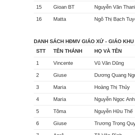
15
Gioan BT
Nguyễn Văn Than
16
Matta
Ngô Thị Bạch Tuy
DANH SÁCH HĐMV GIÁO XỨ - GIÁO KHU
STT
TÊN THÁNH
HỌ VÀ TÊN
1
Vincente
Vũ Văn Dũng
2
Giuse
Dương Quang Ng
3
Maria
Hoàng Thị Thủy
4
Maria
Nguyễn Ngọc Anh
5
Tôma
Nguyễn Hữu Thế
6
Giuse
Trương Trọng Qu