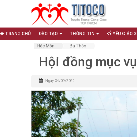
TRANG CHỦ
ĐÀO TẠO
THÔNG TIN
KỶ YẾU GIÁO 
Hóc Môn
Ba Thôn
Hội đồng mục vụ
Ngày 04/09/2022