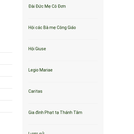
Đài Đức Mẹ Cô Đơn
Hội các Bà mẹ Công Giáo
Hội Giuse
Legio Mariae
Caritas
Gia đình Phạt tạ Thánh Tâm
Lược sử