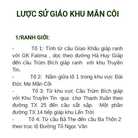
LƯỢC SỬ GIÁO KHU MÂN CÔI
1/RANH GIỚI:
- Tổ 1: Tính từ cầu Giao Khẩu giáp ranh
với GK Fatima , dọc theo đường Hà Huy Giáp
đến cầu Trùm Bích giáp ranh với khu Truyền
Tin.
- Tổ 2: Nằm giữa tổ 1 trong khu vực Đài
Đức Mẹ Mân Côi
- Tổ 3: Từ khu vực Cầu Trùm Bích giáp
với Khu Truyền Tin qua chợ Thạnh Xuân theo
đường TX 25 đến cầu sắt sập. Một phần
đường TX 14 tiếp giáp khu Lên Trời
- Tổ 4: Từ cầu Bà The đến cầu Ba Thôn 2
theo trục lộ Đường Tô Ngọc Vân