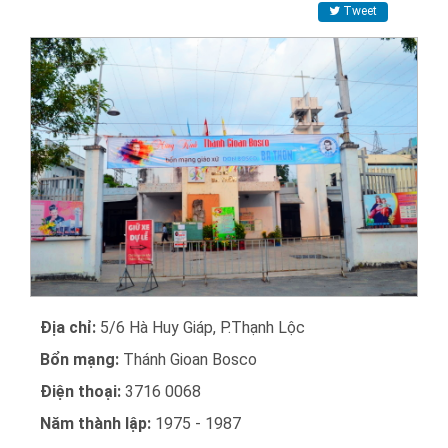
Tweet
Địa chỉ:
5/6 Hà Huy Giáp, P.Thạnh Lộc
Bổn mạng:
Thánh Gioan Bosco
Điện thoại:
3716 0068
Năm thành lập:
1975 - 1987