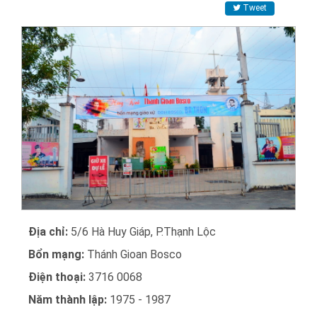
Tweet
Địa chỉ:
5/6 Hà Huy Giáp, P.Thạnh Lộc
Bổn mạng:
Thánh Gioan Bosco
Điện thoại:
3716 0068
Năm thành lập:
1975 - 1987