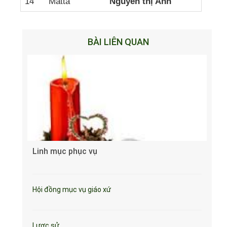
14
Matta
Nguyễn thị Anh
BÀI LIÊN QUAN
Linh mục phục vụ
Hội đồng mục vụ giáo xứ
Lược sử