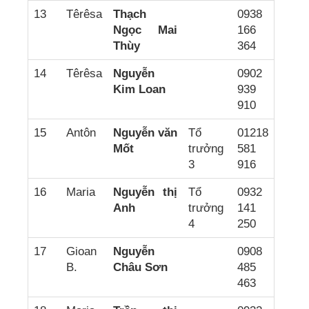
13
Têrêsa
Thạch
0938
Ngọc Mai
166
Thùy
364
14
Têrêsa
Nguyễn
0902
Kim Loan
939
910
15
Antôn
Nguyễn văn
Tổ
01218
Mốt
trưởng
581
3
916
16
Maria
Nguyễn thị
Tổ
0932
Anh
trưởng
141
4
250
17
Gioan
Nguyễn
0908
B.
Châu Sơn
485
463