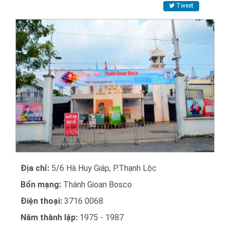
Tweet
Địa chỉ:
5/6 Hà Huy Giáp, P.Thạnh Lộc
Bổn mạng:
Thánh Gioan Bosco
Điện thoại:
3716 0068
Năm thành lập:
1975 - 1987