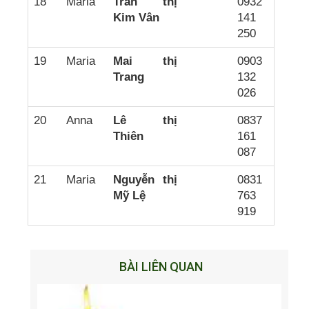
18
Maria
Trần thị
0932
Kim Vân
141
250
19
Maria
Mai thị
0903
Trang
132
026
20
Anna
Lê thị
0837
Thiên
161
087
21
Maria
Nguyễn thị
0831
Mỹ Lệ
763
919
BÀI LIÊN QUAN