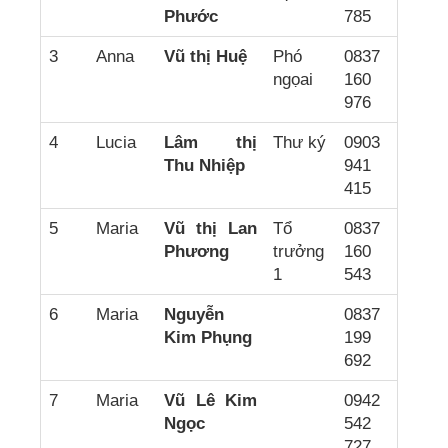
Phước
785
3
Anna
Vũ thị Huệ
Phó
0837
ngọai
160
976
4
Lucia
Lâm thị
Thư ký
0903
Thu Nhiệp
941
415
5
Maria
Vũ thị Lan
Tổ
0837
Phương
trưởng
160
1
543
6
Maria
Nguyễn
0837
Kim Phụng
199
692
7
Maria
Vũ Lê Kim
0942
Ngọc
542
727