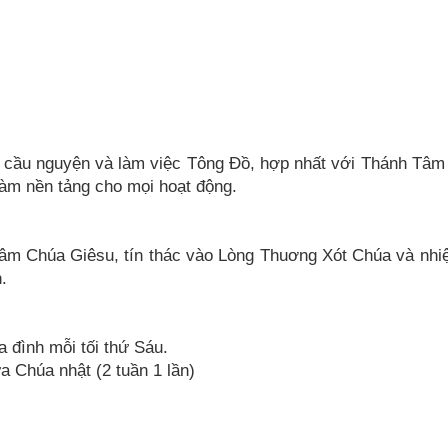
u nguyện và làm việc Tông Đồ, hợp nhất với Thánh Tâm
àm nền tảng cho mọi hoạt động.
âm Chúa Giêsu, tín thác vào Lòng Thuơng Xót Chúa và nhi
.
a đình mỗi tối thứ Sáu.
a Chúa nhật (2 tuần 1 lần)