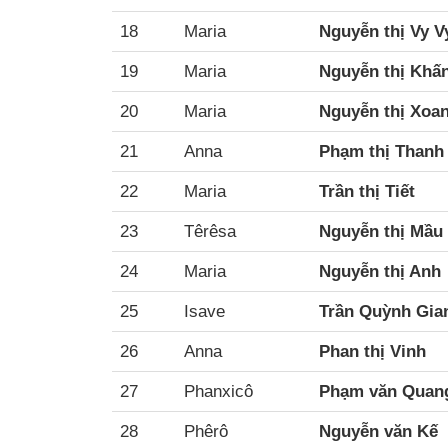
18
Maria
Nguyễn thị Vy V
19
Maria
Nguyễn thị Khấ
20
Maria
Nguyễn thị Xoa
21
Anna
Phạm thị Thanh
22
Maria
Trần thị Tiết
23
Têrêsa
Nguyễn thị Mầu
24
Maria
Nguyễn thị Anh
25
Isave
Trần Quỳnh Gia
26
Anna
Phan thị Vinh
27
Phanxicô
Phạm văn Quan
28
Phêrô
Nguyễn văn Kế