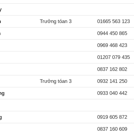
y
n
Trưởng tóan 3
01665 563 123
n
0944 450 865
0969 468 423
01207 079 435
0837 162 802
Trưởng tóan 3
0932 141 250
ng
0933 040 442
g
0919 605 872
0837 160 609