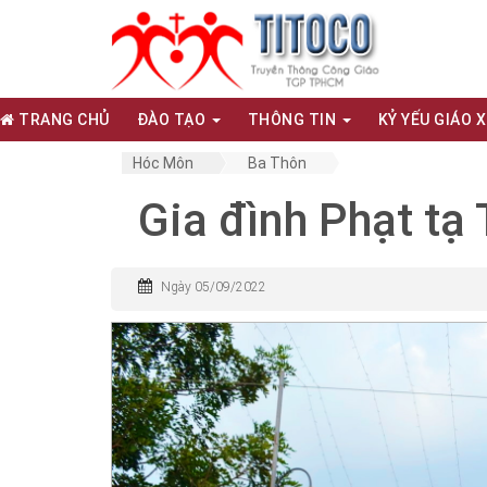
TRANG CHỦ
ĐÀO TẠO
THÔNG TIN
KỶ YẾU GIÁO 
Hóc Môn
Ba Thôn
Gia đình Phạt tạ
Ngày 05/09/2022