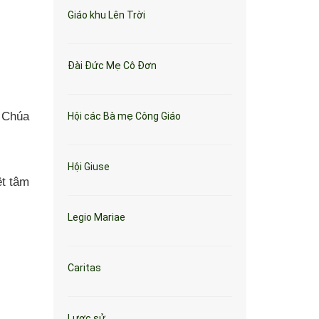
Giáo khu Lên Trời
Đài Đức Mẹ Cô Đơn
 Chúa
Hội các Bà mẹ Công Giáo
Hội Giuse
ệt tâm
Legio Mariae
Caritas
Lược sử