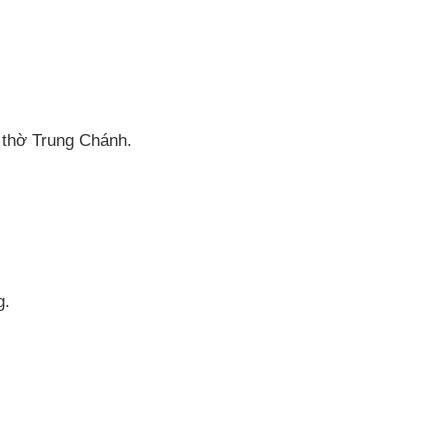
 thờ Trung Chánh.
g.