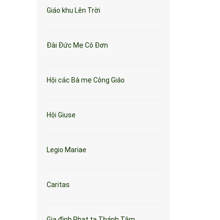
Giáo khu Lên Trời
Đài Đức Mẹ Cô Đơn
Hội các Bà mẹ Công Giáo
Hội Giuse
Legio Mariae
Caritas
Gia đình Phạt tạ Thánh Tâm