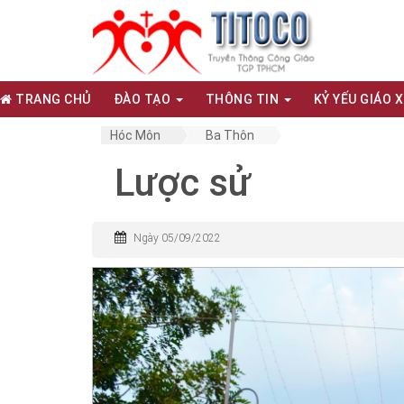
TRANG CHỦ
ĐÀO TẠO
THÔNG TIN
KỶ YẾU GIÁO 
Hóc Môn
Ba Thôn
Lược sử
Ngày 05/09/2022