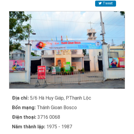
Tweet
Địa chỉ:
5/6 Hà Huy Giáp, P.Thạnh Lộc
Bổn mạng:
Thánh Gioan Bosco
Điện thoại:
3716 0068
Năm thành lập:
1975 - 1987