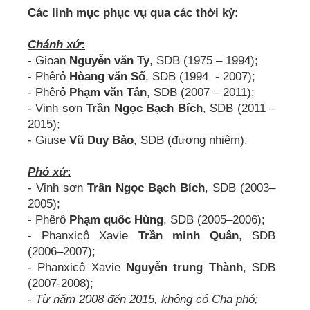
Các linh mục phục vụ qua các thời kỳ:
Chánh xứ
:
- Gioan
Nguyễn văn Ty
, SDB (1975 – 1994);
- Phêrô
Hòang văn Số
, SDB (1994 - 2007);
- Phêrô
Phạm văn Tân
, SDB (2007 – 2011);
- Vinh sơn
Trần Ngọc Bạch Bích
, SDB (2011 –
2015);
- Giuse
Vũ Duy Bảo
, SDB (đương nhiệm).
Phó xứ
:
- Vinh sơn
Trần Ngọc Bạch Bích
, SDB (2003–
2005);
- Phêrô
Phạm quốc Hùng
, SDB (2005–2006);
- Phanxicô Xavie
Trần minh Quân
, SDB
(2006–2007);
- Phanxicô Xavie
Nguyễn trung Thành
, SDB
(2007-2008);
-
Từ năm 2008 đến 2015, không có Cha phó;