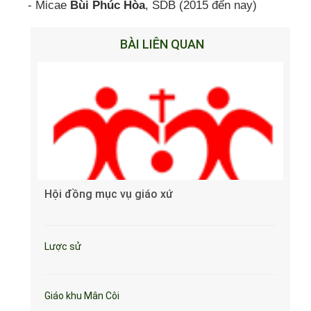
- Micae
Bùi Phúc Hòa
, SDB (2015 đến nay)
BÀI LIÊN QUAN
Hội đồng mục vụ giáo xứ
Lược sử
Giáo khu Mân Côi